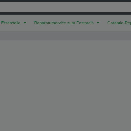
Ersatzteile
Reparatur­service zum Festpreis
Garantie-Re