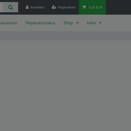
Anmelden
Registrieren
0,00 EUR
paraturen
Reparaturstatus
Shop
Infos