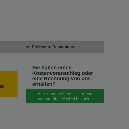
Preiswerte Reparaturen
Sie haben einen
Kostenvoranschlag oder
eine Rechnung von uns
erhalten?
Hier können Sie es sicher und
bequem über PayPal bezahlen.