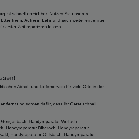
urg
ist schnell erreichbar. Nutzen Sie unseren
Ettenheim, Achern, Lahr
und auch weiter entfernten
rzester Zeit reparieren lassen.
ssen!
tischen Abhol- und Lieferservice für viele Orte in der
ntfernt und sorgen dafür, dass Ihr Gerät schnell
ur Gengenbach, Handyreparatur Wolfach,
h, Handyreparatur Biberach, Handyreparatur
wald, Handyreparatur Ohlsbach, Handyreparatur