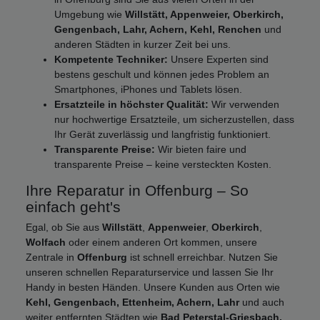
Umgebung wie
Willstätt, Appenweier, Oberkirch,
Gengenbach, Lahr, Achern, Kehl, Renchen
und
anderen Städten in kurzer Zeit bei uns.
Kompetente Techniker:
Unsere Experten sind
bestens geschult und können jedes Problem an
Smartphones, iPhones und Tablets lösen.
Ersatzteile in höchster Qualität:
Wir verwenden
nur hochwertige Ersatzteile, um sicherzustellen, dass
Ihr Gerät zuverlässig und langfristig funktioniert.
Transparente Preise:
Wir bieten faire und
transparente Preise – keine versteckten Kosten.
Ihre Reparatur in Offenburg – So
einfach geht's
Egal, ob Sie aus
Willstätt
,
Appenweier
,
Oberkirch
,
Wolfach
oder einem anderen Ort kommen, unsere
Zentrale in
Offenburg
ist schnell erreichbar. Nutzen Sie
unseren schnellen Reparaturservice und lassen Sie Ihr
Handy in besten Händen. Unsere Kunden aus Orten wie
Kehl, Gengenbach, Ettenheim, Achern, Lahr
und auch
weiter entfernten Städten wie
Bad Peterstal-Griesbach,