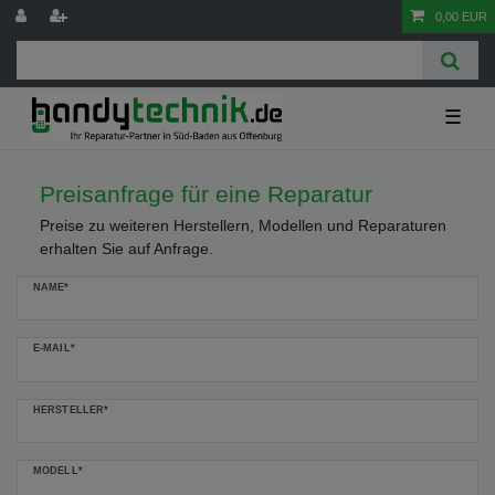
0,00 EUR
☰
Preisanfrage für eine Reparatur
Preise zu weiteren Herstellern, Modellen und Reparaturen
erhalten Sie auf Anfrage.
Ceres::Template.mailFormHoneypotLabel
NAME*
E-MAIL*
HERSTELLER*
MODELL*