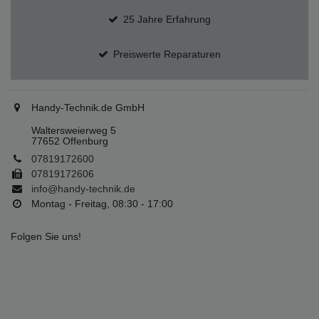
25 Jahre Erfahrung
Preiswerte Reparaturen
Handy-Technik.de GmbH
Waltersweierweg 5
77652 Offenburg
07819172600
07819172606
info@handy-technik.de
Montag - Freitag, 08:30 - 17:00
Folgen Sie uns!