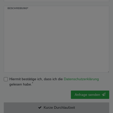
BESCHREIBUNG*
Hiermit bestätige ich, dass ich die
Daten­schutz­erklärung
*
gelesen habe.
Anfrage senden
Kurze Durchlaufzeit