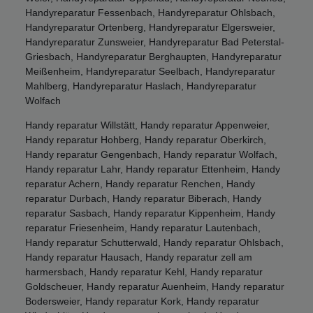
Handyreparatur Fessenbach, Handyreparatur Ohlsbach,
Handyreparatur Ortenberg, Handyreparatur Elgersweier,
Handyreparatur Zunsweier, Handyreparatur Bad Peterstal-
Griesbach, Handyreparatur Berghaupten, Handyreparatur
Meißenheim, Handyreparatur Seelbach, Handyreparatur
Mahlberg, Handyreparatur Haslach, Handyreparatur
Wolfach
Handy reparatur Willstätt, Handy reparatur Appenweier,
Handy reparatur Hohberg, Handy reparatur Oberkirch,
Handy reparatur Gengenbach, Handy reparatur Wolfach,
Handy reparatur Lahr, Handy reparatur Ettenheim, Handy
reparatur Achern, Handy reparatur Renchen, Handy
reparatur Durbach, Handy reparatur Biberach, Handy
reparatur Sasbach, Handy reparatur Kippenheim, Handy
reparatur Friesenheim, Handy reparatur Lautenbach,
Handy reparatur Schutterwald, Handy reparatur Ohlsbach,
Handy reparatur Hausach, Handy reparatur zell am
harmersbach, Handy reparatur Kehl, Handy reparatur
Goldscheuer, Handy reparatur Auenheim, Handy reparatur
Bodersweier, Handy reparatur Kork, Handy reparatur