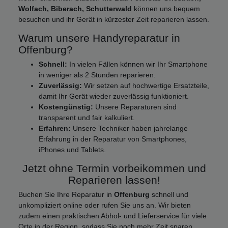
Wolfach, Biberach, Schutterwald
können uns bequem
besuchen und ihr Gerät in kürzester Zeit reparieren lassen.
Warum unsere Handyreparatur in
Offenburg?
Schnell:
In vielen Fällen können wir Ihr Smartphone
in weniger als 2 Stunden reparieren.
Zuverlässig:
Wir setzen auf hochwertige Ersatzteile,
damit Ihr Gerät wieder zuverlässig funktioniert.
Kostengünstig:
Unsere Reparaturen sind
transparent und fair kalkuliert.
Erfahren:
Unsere Techniker haben jahrelange
Erfahrung in der Reparatur von Smartphones,
iPhones und Tablets.
Jetzt ohne Termin vorbeikommen und
Reparieren lassen!
Buchen Sie Ihre Reparatur in
Offenburg
schnell und
unkompliziert online oder rufen Sie uns an. Wir bieten
zudem einen praktischen Abhol- und Lieferservice für viele
Orte in der Region, sodass Sie noch mehr Zeit sparen