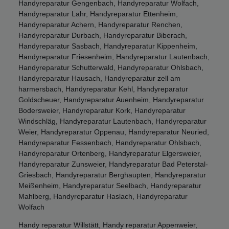
Handyreparatur Gengenbach, Handyreparatur Wolfach,
Handyreparatur Lahr, Handyreparatur Ettenheim,
Handyreparatur Achern, Handyreparatur Renchen,
Handyreparatur Durbach, Handyreparatur Biberach,
Handyreparatur Sasbach, Handyreparatur Kippenheim,
Handyreparatur Friesenheim, Handyreparatur Lautenbach,
Handyreparatur Schutterwald, Handyreparatur Ohlsbach,
Handyreparatur Hausach, Handyreparatur zell am
harmersbach, Handyreparatur Kehl, Handyreparatur
Goldscheuer, Handyreparatur Auenheim, Handyreparatur
Bodersweier, Handyreparatur Kork, Handyreparatur
Windschläg, Handyreparatur Lautenbach, Handyreparatur
Weier, Handyreparatur Oppenau, Handyreparatur Neuried,
Handyreparatur Fessenbach, Handyreparatur Ohlsbach,
Handyreparatur Ortenberg, Handyreparatur Elgersweier,
Handyreparatur Zunsweier, Handyreparatur Bad Peterstal-
Griesbach, Handyreparatur Berghaupten, Handyreparatur
Meißenheim, Handyreparatur Seelbach, Handyreparatur
Mahlberg, Handyreparatur Haslach, Handyreparatur
Wolfach
Handy reparatur Willstätt, Handy reparatur Appenweier,