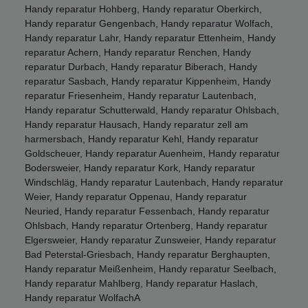
Handy reparatur Hohberg, Handy reparatur Oberkirch,
Handy reparatur Gengenbach, Handy reparatur Wolfach,
Handy reparatur Lahr, Handy reparatur Ettenheim, Handy
reparatur Achern, Handy reparatur Renchen, Handy
reparatur Durbach, Handy reparatur Biberach, Handy
reparatur Sasbach, Handy reparatur Kippenheim, Handy
reparatur Friesenheim, Handy reparatur Lautenbach,
Handy reparatur Schutterwald, Handy reparatur Ohlsbach,
Handy reparatur Hausach, Handy reparatur zell am
harmersbach, Handy reparatur Kehl, Handy reparatur
Goldscheuer, Handy reparatur Auenheim, Handy reparatur
Bodersweier, Handy reparatur Kork, Handy reparatur
Windschläg, Handy reparatur Lautenbach, Handy reparatur
Weier, Handy reparatur Oppenau, Handy reparatur
Neuried, Handy reparatur Fessenbach, Handy reparatur
Ohlsbach, Handy reparatur Ortenberg, Handy reparatur
Elgersweier, Handy reparatur Zunsweier, Handy reparatur
Bad Peterstal-Griesbach, Handy reparatur Berghaupten,
Handy reparatur Meißenheim, Handy reparatur Seelbach,
Handy reparatur Mahlberg, Handy reparatur Haslach,
Handy reparatur WolfachA