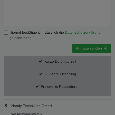
Hiermit bestätige ich, dass ich die
Daten­schutz­erklärung
*
gelesen habe.
Anfrage senden
Kurze Durchlaufzeit
25 Jahre Erfahrung
Preiswerte Reparaturen
Handy-Technik.de GmbH
Waltersweierweg 5