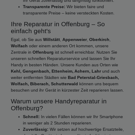
Ihr Gerät zuverlässig und langfristig funktioniert.
Transparente Preise:
Wir bieten faire und
transparente Preise – keine versteckten Kosten.
Ihre Reparatur in Offenburg – So
einfach geht's
Egal, ob Sie aus
Willstätt
,
Appenweier
,
Oberkirch
,
Wolfach
oder einem anderen Ort kommen, unsere
Zentrale in
Offenburg
ist schnell erreichbar. Nutzen Sie
unseren schnellen Reparaturservice und lassen Sie Ihr
Handy in besten Händen. Unsere Kunden aus Orten wie
Kehl, Gengenbach, Ettenheim, Achern, Lahr
und auch
weiter entfernten Städten wie
Bad Peterstal-Griesbach,
Wolfach, Biberach, Schutterwald
können uns bequem
besuchen und ihr Gerät in kürzester Zeit reparieren lassen.
Warum unsere Handyreparatur in
Offenburg?
Schnell:
In vielen Fällen können wir Ihr Smartphone
in weniger als 2 Stunden reparieren.
Zuverlässig:
Wir setzen auf hochwertige Ersatzteile,