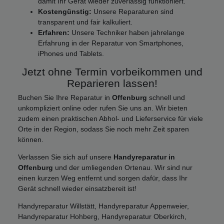
damit Ihr Gerät wieder zuverlässig funktioniert.
Kostengünstig:
Unsere Reparaturen sind
transparent und fair kalkuliert.
Erfahren:
Unsere Techniker haben jahrelange
Erfahrung in der Reparatur von Smartphones,
iPhones und Tablets.
Jetzt ohne Termin vorbeikommen und
Reparieren lassen!
Buchen Sie Ihre Reparatur in
Offenburg
schnell und
unkompliziert online oder rufen Sie uns an. Wir bieten
zudem einen praktischen Abhol- und Lieferservice für viele
Orte in der Region, sodass Sie noch mehr Zeit sparen
können.
Verlassen Sie sich auf unsere
Handyreparatur in
Offenburg
und der umliegenden Ortenau. Wir sind nur
einen kurzen Weg entfernt und sorgen dafür, dass Ihr
Gerät schnell wieder einsatzbereit ist!
Handyreparatur Willstätt, Handyreparatur Appenweier,
Handyreparatur Hohberg, Handyreparatur Oberkirch,