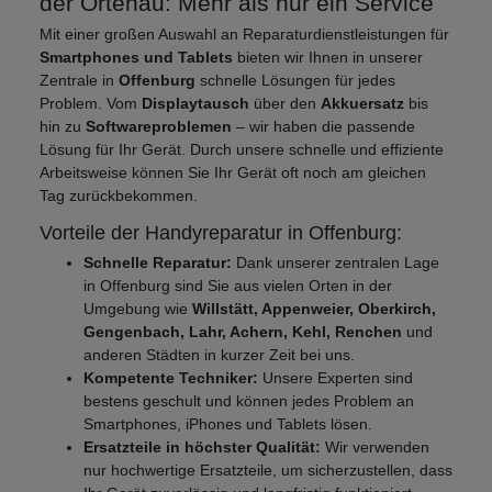
der Ortenau: Mehr als nur ein Service
Mit einer großen Auswahl an Reparaturdienstleistungen für
Smartphones und Tablets
bieten wir Ihnen in unserer
Zentrale in
Offenburg
schnelle Lösungen für jedes
Problem. Vom
Displaytausch
über den
Akkuersatz
bis
hin zu
Softwareproblemen
– wir haben die passende
Lösung für Ihr Gerät. Durch unsere schnelle und effiziente
Arbeitsweise können Sie Ihr Gerät oft noch am gleichen
Tag zurückbekommen.
Vorteile der Handyreparatur in Offenburg:
Schnelle Reparatur:
Dank unserer zentralen Lage
in Offenburg sind Sie aus vielen Orten in der
Umgebung wie
Willstätt, Appenweier, Oberkirch,
Gengenbach, Lahr, Achern, Kehl, Renchen
und
anderen Städten in kurzer Zeit bei uns.
Kompetente Techniker:
Unsere Experten sind
bestens geschult und können jedes Problem an
Smartphones, iPhones und Tablets lösen.
Ersatzteile in höchster Qualität:
Wir verwenden
nur hochwertige Ersatzteile, um sicherzustellen, dass