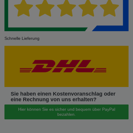
Schnelle Lieferung
Sie haben einen Kostenvoranschlag oder
eine Rechnung von uns erhalten?
Hier können Sie es sicher und bequem über PayPal
bezahlen.