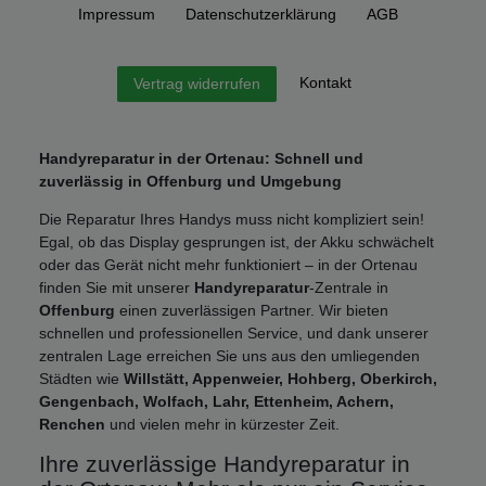
Impressum
Daten­schutz­erklärung
AGB
Kontakt
Vertrag widerrufen
Handyreparatur in der Ortenau: Schnell und
zuverlässig in Offenburg und Umgebung
Die Reparatur Ihres Handys muss nicht kompliziert sein!
Egal, ob das Display gesprungen ist, der Akku schwächelt
oder das Gerät nicht mehr funktioniert – in der Ortenau
finden Sie mit unserer
Handyreparatur
-Zentrale in
Offenburg
einen zuverlässigen Partner. Wir bieten
schnellen und professionellen Service, und dank unserer
zentralen Lage erreichen Sie uns aus den umliegenden
Städten wie
Willstätt, Appenweier, Hohberg, Oberkirch,
Gengenbach, Wolfach, Lahr, Ettenheim, Achern,
Renchen
und vielen mehr in kürzester Zeit.
Ihre zuverlässige Handyreparatur in