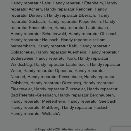
Handy reparatur Lahr, Handy reparatur Ettenheim, Handy
reparatur Achern, Handy reparatur Renchen, Handy
reparatur Durbach, Handy reparatur Biberach, Handy
reparatur Sasbach, Handy reparatur Kippenheim, Handy
reparatur Friesenheim, Handy reparatur Lautenbach,
Handy reparatur Schutterwald, Handy reparatur Ohlsbach,
Handy reparatur Hausach, Handy reparatur zell am
harmersbach, Handy reparatur Kehl, Handy reparatur
Goldscheuer, Handy reparatur Auenheim, Handy reparatur
Bodersweier, Handy reparatur Kork, Handy reparatur
Windschläg, Handy reparatur Lautenbach, Handy reparatur
Weier, Handy reparatur Oppenau, Handy reparatur
Neuried, Handy reparatur Fessenbach, Handy reparatur
Ohlsbach, Handy reparatur Ortenberg, Handy reparatur
Elgersweier, Handy reparatur Zunsweier, Handy reparatur
Bad Peterstal-Griesbach, Handy reparatur Berghaupten,
Handy reparatur Meißenheim, Handy reparatur Seelbach,
Handy reparatur Mahlberg, Handy reparatur Haslach,
Handy reparatur WolfachA
© Copyright 2026 | Alle Rechte vorbehalten.