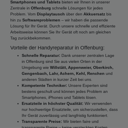
Smartphones und Tablets
bieten wir Ihnen in unserer
Zentrale in
Offenburg
schnelle Lösungen für jedes
Problem. Vom
Displaytausch
über den
Akkuersatz
bis
hin zu
Softwareproblemen
– wir haben die passende
Lösung für Ihr Gerät. Durch unsere schnelle und effiziente
Arbeitsweise können Sie Ihr Gerät oft noch am gleichen
Tag zurückbekommen.
Vorteile der Handyreparatur in Offenburg:
Schnelle Reparatur:
Dank unserer zentralen Lage
in Offenburg sind Sie aus vielen Orten in der
Umgebung wie
Willstätt, Appenweier, Oberkirch,
Gengenbach, Lahr, Achern, Kehl, Renchen
und
anderen Städten in kurzer Zeit bei uns.
Kompetente Techniker:
Unsere Experten sind
bestens geschult und können jedes Problem an
Smartphones, iPhones und Tablets lösen.
Ersatzteile in höchster Qualität:
Wir verwenden
nur hochwertige Ersatzteile, um sicherzustellen, dass
Ihr Gerät zuverlässig und langfristig funktioniert.
Transparente Preise:
Wir bieten faire und
transparente Preise – keine versteckten Kosten.