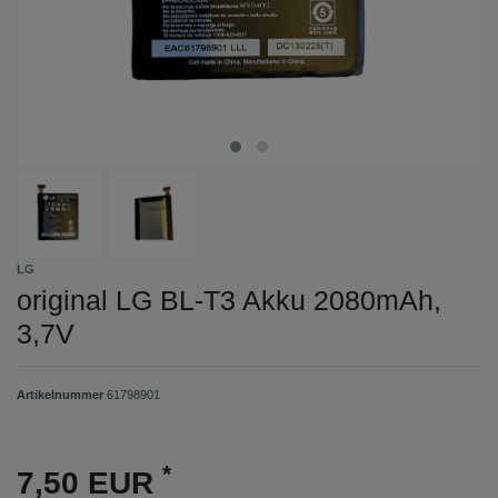
LG
original LG BL-T3 Akku 2080mAh,
3,7V
Artikelnummer
61798901
*
7,50 EUR