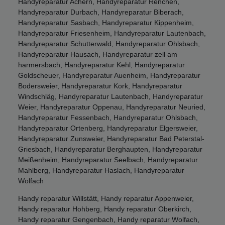
Handyreparatur Achern, Handyreparatur Renchen,
Handyreparatur Durbach, Handyreparatur Biberach,
Handyreparatur Sasbach, Handyreparatur Kippenheim,
Handyreparatur Friesenheim, Handyreparatur Lautenbach,
Handyreparatur Schutterwald, Handyreparatur Ohlsbach,
Handyreparatur Hausach, Handyreparatur zell am
harmersbach, Handyreparatur Kehl, Handyreparatur
Goldscheuer, Handyreparatur Auenheim, Handyreparatur
Bodersweier, Handyreparatur Kork, Handyreparatur
Windschläg, Handyreparatur Lautenbach, Handyreparatur
Weier, Handyreparatur Oppenau, Handyreparatur Neuried,
Handyreparatur Fessenbach, Handyreparatur Ohlsbach,
Handyreparatur Ortenberg, Handyreparatur Elgersweier,
Handyreparatur Zunsweier, Handyreparatur Bad Peterstal-
Griesbach, Handyreparatur Berghaupten, Handyreparatur
Meißenheim, Handyreparatur Seelbach, Handyreparatur
Mahlberg, Handyreparatur Haslach, Handyreparatur
Wolfach
Handy reparatur Willstätt, Handy reparatur Appenweier,
Handy reparatur Hohberg, Handy reparatur Oberkirch,
Handy reparatur Gengenbach, Handy reparatur Wolfach,