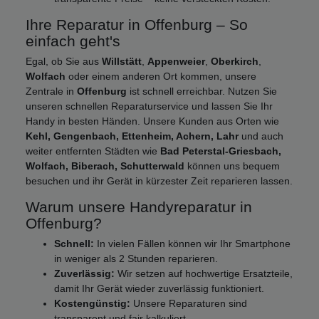
Ihre Reparatur in Offenburg – So
einfach geht's
Egal, ob Sie aus
Willstätt
,
Appenweier
,
Oberkirch
,
Wolfach
oder einem anderen Ort kommen, unsere
Zentrale in
Offenburg
ist schnell erreichbar. Nutzen Sie
unseren schnellen Reparaturservice und lassen Sie Ihr
Handy in besten Händen. Unsere Kunden aus Orten wie
Kehl, Gengenbach, Ettenheim, Achern, Lahr
und auch
weiter entfernten Städten wie
Bad Peterstal-Griesbach,
Wolfach, Biberach, Schutterwald
können uns bequem
besuchen und ihr Gerät in kürzester Zeit reparieren lassen.
Warum unsere Handyreparatur in
Offenburg?
Schnell:
In vielen Fällen können wir Ihr Smartphone
in weniger als 2 Stunden reparieren.
Zuverlässig:
Wir setzen auf hochwertige Ersatzteile,
damit Ihr Gerät wieder zuverlässig funktioniert.
Kostengünstig:
Unsere Reparaturen sind
transparent und fair kalkuliert.