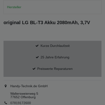
Hersteller
original LG BL-T3 Akku 2080mAh, 3,7V
Kurze Durchlaufzeit
25 Jahre Erfahrung
Preiswerte Reparaturen
Handy-Technik.de GmbH
Waltersweierweg 5
77652 Offenburg
07819172600